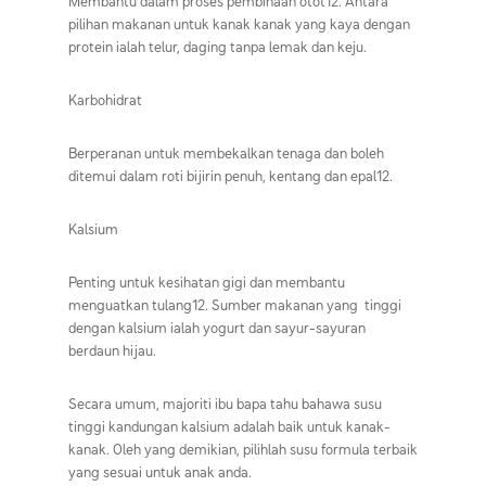
Membantu dalam proses pembinaan otot12. Antara
pilihan makanan untuk kanak kanak yang kaya dengan
protein ialah telur, daging tanpa lemak dan keju.
Karbohidrat
Berperanan untuk membekalkan tenaga dan boleh
ditemui dalam roti bijirin penuh, kentang dan epal12.
Kalsium
Penting untuk kesihatan gigi dan membantu
menguatkan tulang12. Sumber makanan yang tinggi
dengan kalsium ialah yogurt dan sayur-sayuran
berdaun hijau.
Secara umum, majoriti ibu bapa tahu bahawa susu
tinggi kandungan kalsium adalah baik untuk kanak-
kanak. Oleh yang demikian, pilihlah susu formula terbaik
yang sesuai untuk anak anda.