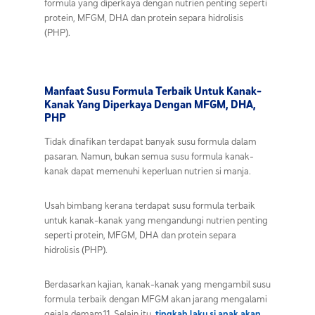
formula yang diperkaya dengan nutrien penting seperti
protein, MFGM, DHA dan protein separa hidrolisis
(PHP).
Manfaat Susu Formula Terbaik Untuk Kanak-
Kanak Yang Diperkaya Dengan MFGM, DHA,
PHP
Tidak dinafikan terdapat banyak susu formula dalam
pasaran. Namun, bukan semua susu formula kanak-
kanak dapat memenuhi keperluan nutrien si manja.
Usah bimbang kerana terdapat susu formula terbaik
untuk kanak-kanak yang mengandungi nutrien penting
seperti protein, MFGM, DHA dan protein separa
hidrolisis (PHP).
Berdasarkan kajian, kanak-kanak yang mengambil susu
formula terbaik dengan MFGM akan jarang mengalami
gejala demam11. Selain itu,
tingkah laku si anak akan