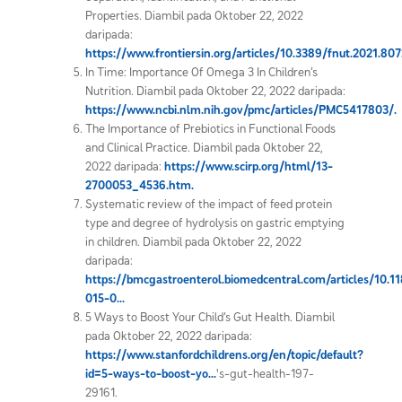
Properties. Diambil pada Oktober 22, 2022
daripada:
https://www.frontiersin.org/articles/10.3389/fnut.2021.807
In Time: Importance Of Omega 3 In Children’s
Nutrition. Diambil pada Oktober 22, 2022 daripada:
https://www.ncbi.nlm.nih.gov/pmc/articles/PMC5417803/.
The Importance of Prebiotics in Functional Foods
and Clinical Practice. Diambil pada Oktober 22,
2022 daripada:
https://www.scirp.org/html/13-
2700053_4536.htm.
Systematic review of the impact of feed protein
type and degree of hydrolysis on gastric emptying
in children. Diambil pada Oktober 22, 2022
daripada:
https://bmcgastroenterol.biomedcentral.com/articles/10.1
015-0...
5 Ways to Boost Your Child’s Gut Health. Diambil
pada Oktober 22, 2022 daripada:
https://www.stanfordchildrens.org/en/topic/default?
id=5-ways-to-boost-yo...
's-gut-health-197-
29161.