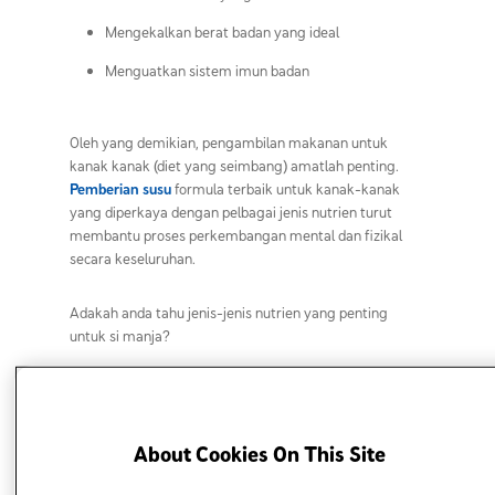
Mengekalkan berat badan yang ideal
Menguatkan sistem imun badan
Oleh yang demikian, pengambilan makanan untuk
kanak kanak (diet yang seimbang) amatlah penting.
Pemberian susu
formula terbaik untuk kanak-kanak
yang diperkaya dengan pelbagai jenis nutrien turut
membantu proses perkembangan mental dan fizikal
secara keseluruhan.
Adakah anda tahu jenis-jenis nutrien yang penting
untuk si manja?
Jenis-jenis Nutrien Penting Dalam Diet Yang
Seimbang
About Cookies On This Site
Penting untuk ibu bapa mengetahui dan memahami