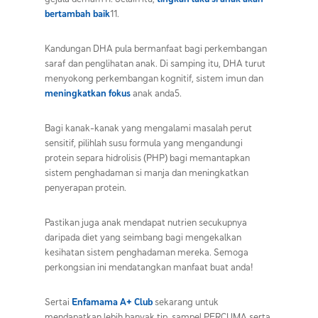
bertambah baik
11.
Kandungan DHA pula bermanfaat bagi perkembangan
saraf dan penglihatan anak. Di samping itu, DHA turut
menyokong perkembangan kognitif, sistem imun dan
meningkatkan fokus
anak anda5.
Bagi kanak-kanak yang mengalami masalah perut
sensitif, pilihlah susu formula yang mengandungi
protein separa hidrolisis (PHP) bagi memantapkan
sistem penghadaman si manja dan meningkatkan
penyerapan protein.
Pastikan juga anak mendapat nutrien secukupnya
daripada diet yang seimbang bagi mengekalkan
kesihatan sistem penghadaman mereka. Semoga
perkongsian ini mendatangkan manfaat buat anda!
Sertai
Enfamama A+ Club
sekarang untuk
mendapatkan lebih banyak tip, sampel PERCUMA serta