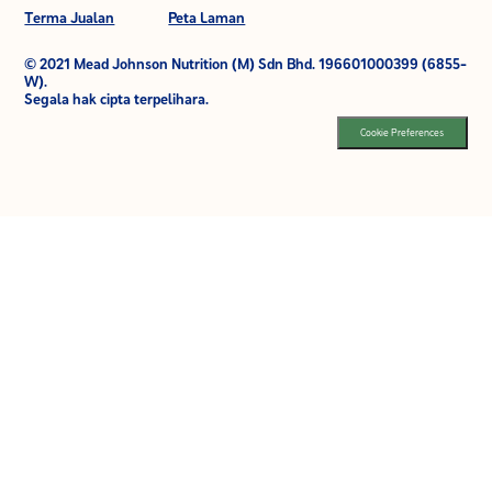
Terma Jualan
Peta Laman
© 2021 Mead Johnson Nutrition (M) Sdn Bhd. 196601000399 (6855-
W).
Segala hak cipta terpelihara.
Cookie Preferences