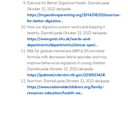
Exercise for Better Digestive Health. Diambil pada
Oktober 22, 2022 daripada:
https://mypositiveparenting.org/2014/08/03/exercise-
for-better-digestive...
How our digestive system works and keeping it
healthy. Diambil pada Oktober 22, 2022 daripada:
https://www.gosh.nhs.uk/wards-and-
departments/departments/clinical-speci...
Milk fat globule membrane (INPULSE) enriched
formula milk decreases febrile episodes and may
improve behavioral regulation in young children.
Diambil pada Oktober 22, 2022 daripada:
https://pubmed.ncbi.nlm.nih.gov/22305534/#.
Nutrition. Diambil pada Oktober 22, 2022 daripada:
https://www.nationwidechildrens.org/family-
resources-education/health-we...