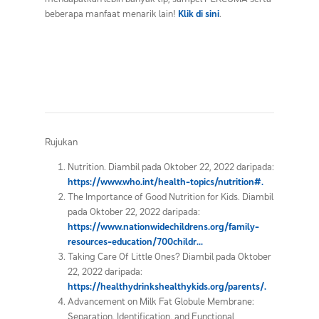
beberapa manfaat menarik lain!
Klik di sini
.
Rujukan
Nutrition. Diambil pada Oktober 22, 2022 daripada:
https://www.who.int/health-topics/nutrition#.
The Importance of Good Nutrition for Kids. Diambil
pada Oktober 22, 2022 daripada:
https://www.nationwidechildrens.org/family-
resources-education/700childr...
Taking Care Of Little Ones? Diambil pada Oktober
22, 2022 daripada:
https://healthydrinkshealthykids.org/parents/.
Advancement on Milk Fat Globule Membrane:
Separation, Identification, and Functional