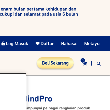
k enam bulan pertama kehidupan dan
ukupi dan selamat pada usia 6 bulan
Log Masuk
Daftar
Bahasa:
Melayu
0
Beli Sekarang