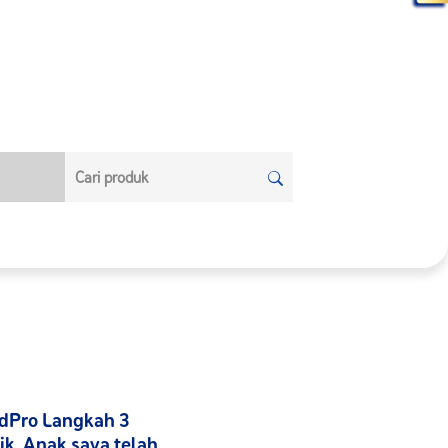
ndPro Langkah 3
k. Anak saya telah