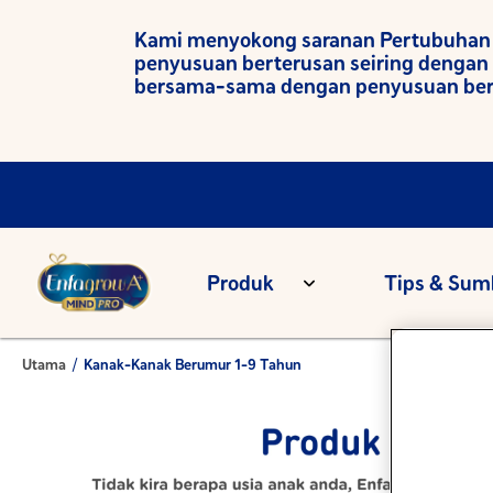
Kami menyokong saranan Pertubuhan 
penyusuan berterusan seiring dengan
bersama-sama dengan penyusuan bert
Produk
Tips & Sum
Utama
/
Kanak-Kanak Berumur 1-9 Tahun