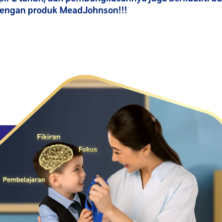
engan produk MeadJohnson!!!