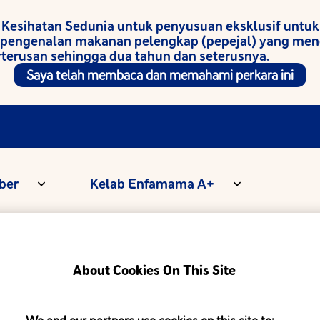
Kesihatan Sedunia untuk penyusuan eksklusif untu
 pengenalan makanan pelengkap (pepejal) yang menc
erusan sehingga dua tahun dan seterusnya.
Saya telah membaca dan memahami perkara ini
ber
Kelab Enfamama A+
About Cookies On This Site