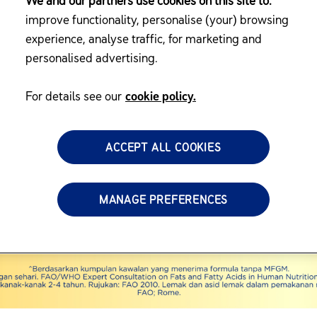
We and our partners use cookies on this site to:
improve functionality, personalise (your) browsing
experience, analyse traffic, for marketing and
personalised advertising.
For details see our
cookie policy.
ACCEPT ALL COOKIES
MANAGE PREFERENCES