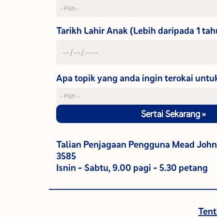
Tarikh Lahir Anak (Lebih daripada 1 ta
Apa topik yang anda ingin terokai unt
Sertai Sekarang »
Talian Penjagaan Pengguna Mead John
3585
Isnin - Sabtu, 9.00 pagi - 5.30 petang
Ten