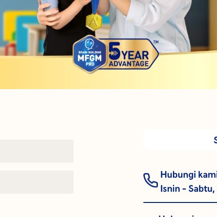
Hubungi kam
Isnin - Sabtu,