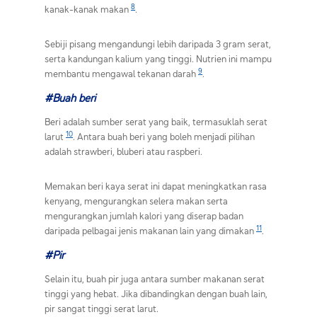
8
kanak-kanak makan
.
Sebiji pisang mengandungi lebih daripada 3 gram serat,
serta kandungan kalium yang tinggi. Nutrien ini mampu
9
membantu mengawal tekanan darah
.
#Buah beri
Beri adalah sumber serat yang baik, termasuklah serat
10
larut
. Antara buah beri yang boleh menjadi pilihan
adalah strawberi, bluberi atau raspberi.
Memakan beri kaya serat ini dapat meningkatkan rasa
kenyang, mengurangkan selera makan serta
mengurangkan jumlah kalori yang diserap badan
11
daripada pelbagai jenis makanan lain yang dimakan
.
#Pir
Selain itu, buah pir juga antara sumber makanan serat
tinggi yang hebat. Jika dibandingkan dengan buah lain,
pir sangat tinggi serat larut.