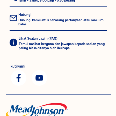
Isnin - Sabtu, 9.00 pagi - 5.30 petang
Hubungi
Hubungi kami untuk sebarang pertanyaan atau maklum
balas
Lihat Soalan Lazim (FAQ)
Temui nasihat berguna dan jawapan kepada soalan yang
paling biasa ditanya oleh ibu bapa.
Ikuti kami