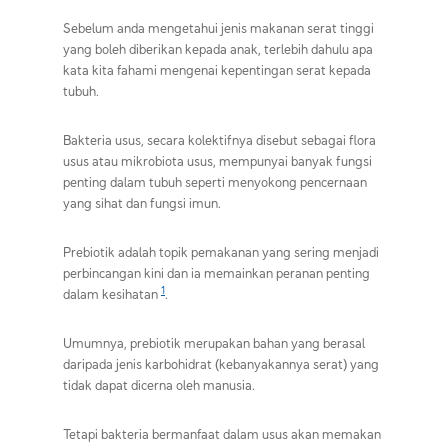
Sebelum anda mengetahui jenis makanan serat tinggi
yang boleh diberikan kepada anak, terlebih dahulu apa
kata kita fahami mengenai kepentingan serat kepada
tubuh.
Bakteria usus, secara kolektifnya disebut sebagai flora
usus atau mikrobiota usus, mempunyai banyak fungsi
penting dalam tubuh seperti menyokong pencernaan
yang sihat dan fungsi imun.
Prebiotik adalah topik pemakanan yang sering menjadi
perbincangan kini dan ia memainkan peranan penting
1
dalam kesihatan
.
Umumnya, prebiotik merupakan bahan yang berasal
daripada jenis karbohidrat (kebanyakannya serat) yang
tidak dapat dicerna oleh manusia.
Tetapi bakteria bermanfaat dalam usus akan memakan