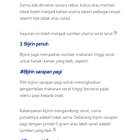
Sama ada dimakan secara rebus, kukus atau mentah,
lobak boleh menjadi bahan utama dalam pelbagai resepi
seperti kek lobak atau salad.
14
Sayuran ini boleh menjadi sumber utama serat larut
.
3. Bijirin penuh
Bijirin juga merupakan sumber makanan tinggi serat
untuk kanak-kanak yang baik, seperti:
#Bijirin sarapan pagi
Pilih bijirin sarapan pagi untuk meningkatkan
pengambilan makanan serat tinggi berserat pada
waktu pagi kepada anak.
Kebanyakan bijirin mengandungi serat, cuma
jumlahnya adalah tidak sama. Sebarang bijirin sarapan
pagi dengan jumlah 5 gram atau lebih serat adalah
15
sumber yang baik
.