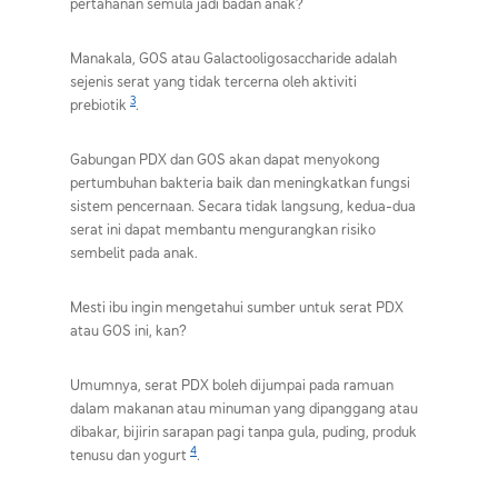
pertahanan semula jadi badan anak?
Manakala, GOS atau Galactooligosaccharide adalah
sejenis serat yang tidak tercerna oleh aktiviti
3
prebiotik
.
Gabungan PDX dan GOS akan dapat menyokong
pertumbuhan bakteria baik dan meningkatkan fungsi
sistem pencernaan. Secara tidak langsung, kedua-dua
serat ini dapat membantu mengurangkan risiko
sembelit pada anak.
Mesti ibu ingin mengetahui sumber untuk serat PDX
atau GOS ini, kan?
Umumnya, serat PDX boleh dijumpai pada ramuan
dalam makanan atau minuman yang dipanggang atau
dibakar, bijirin sarapan pagi tanpa gula, puding, produk
4
tenusu dan yogurt
.