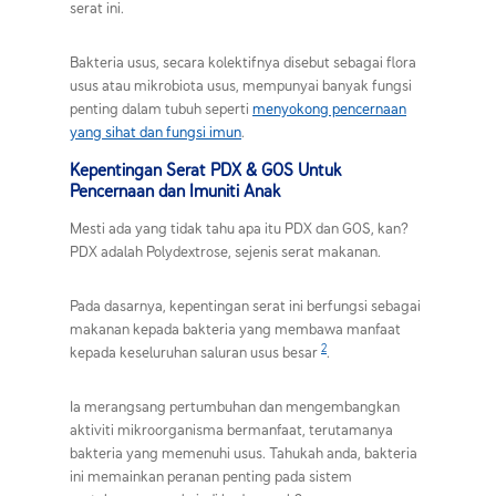
serat ini.
Bakteria usus, secara kolektifnya disebut sebagai flora
usus atau mikrobiota usus, mempunyai banyak fungsi
penting dalam tubuh seperti
menyokong pencernaan
yang sihat dan fungsi imun
.
Kepentingan Serat PDX & GOS Untuk
Pencernaan dan Imuniti Anak
Mesti ada yang tidak tahu apa itu PDX dan GOS, kan?
PDX adalah Polydextrose, sejenis serat makanan.
Pada dasarnya, kepentingan serat ini berfungsi sebagai
makanan kepada bakteria yang membawa manfaat
2
kepada keseluruhan saluran usus besar
.
Ia merangsang pertumbuhan dan mengembangkan
aktiviti mikroorganisma bermanfaat, terutamanya
bakteria yang memenuhi usus. Tahukah anda, bakteria
ini memainkan peranan penting pada sistem