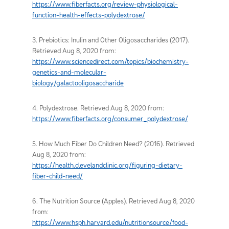
https://www.fiberfacts.org/review-physiological-
function-health-effects-polydextrose/
3. Prebiotics: Inulin and Other Oligosaccharides (2017).
Retrieved Aug 8, 2020 from:
https://www.sciencedirect.com/topics/biochemistry-
genetics-and-molecular-
biology/galactooligosaccharide
4. Polydextrose. Retrieved Aug 8, 2020 from:
https://www.fiberfacts.org/consumer_polydextrose/
5. How Much Fiber Do Children Need? (2016). Retrieved
Aug 8, 2020 from:
https://health.clevelandclinic.org/figuring-dietary-
fiber-child-need/
6. The Nutrition Source (Apples). Retrieved Aug 8, 2020
from:
https://www.hsph.harvard.edu/nutritionsource/food-