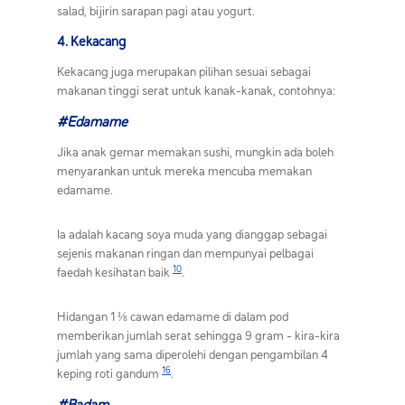
salad, bijirin sarapan pagi atau yogurt.
4. Kekacang
Kekacang juga merupakan pilihan sesuai sebagai
makanan tinggi serat untuk kanak-kanak, contohnya:
#Edamame
Jika anak gemar memakan sushi, mungkin ada boleh
menyarankan untuk mereka mencuba memakan
edamame.
Ia adalah kacang soya muda yang dianggap sebagai
sejenis makanan ringan dan mempunyai pelbagai
10
faedah kesihatan baik
.
Hidangan 1 ⅛ cawan edamame di dalam pod
memberikan jumlah serat sehingga 9 gram - kira-kira
jumlah yang sama diperolehi dengan pengambilan 4
16
keping roti gandum
.
#Badam