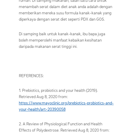
rumah. Di samping makanan, salah satu cara untuk
menambah serat dalam diet anak anda adalah dengan
memberikan mereka susu formula kanak-kanak yang
diperkaya dengan serat diet seperti PDX dan GOS.
Di samping baik untuk kanak-kanak, ibu bapa juga
boleh memperolehi manfaat kebaikan kesihatan
daripada makanan serat tinggi ini.
REFERENCES:
1. Prebiotics, probiotics and your health (2019).
Retrieved Aug 8, 2020 from:
https://www.mayoclinic.org/prebiotics-probiotics-and-
your-health/art-20390058
2. A Review of Physiological Function and Health
Effects of Polydextrose. Retrieved Aug 8, 2020 from: