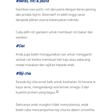
#Beras, roti & pasta
Gantikan nasi putih, roti dan pasta dengan beras perang
dan produk bijirin. Alternatif ini lebih tinggi serat
daripada pilihan utama kebanyakan individu.
Cuba pilih roti gandum untuk membuat roti bakar dan
sandwic.
#Oat
Anda juga boleh menggunakan oat untuk mengganti
serbuk roti ketika membuat kek keju atau sebarang
resepi masakan dan sajikan kepada anak.
#Biji chia
Sesudu biji chia amat baik untuk kesihatan. Ini kerana ia
kaya serat, mengandungi asid lemak omega-3 dan
10
kuantiti protein yang bagus
.
Sekiranya anak mungkin tidak menyukainya, anda
boleh cuba mencampurkan biji chia ke dalam smoothie,