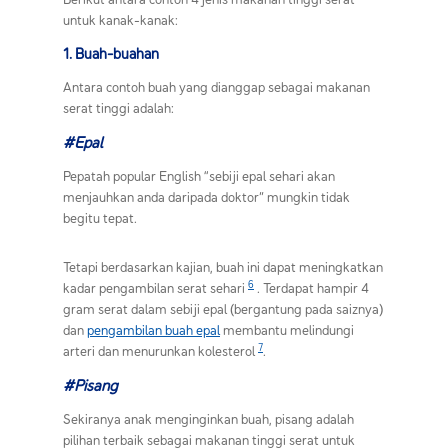
untuk kanak-kanak:
1. Buah-buahan
Antara contoh buah yang dianggap sebagai makanan
serat tinggi adalah:
#Epal
Pepatah popular English “sebiji epal sehari akan
menjauhkan anda daripada doktor” mungkin tidak
begitu tepat.
Tetapi berdasarkan kajian, buah ini dapat meningkatkan
6
kadar pengambilan serat sehari
. Terdapat hampir 4
gram serat dalam sebiji epal (bergantung pada saiznya)
dan
pengambilan buah epal
membantu melindungi
7
arteri dan menurunkan kolesterol
.
#Pisang
Sekiranya anak menginginkan buah, pisang adalah
pilihan terbaik sebagai makanan tinggi serat untuk