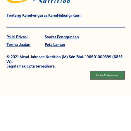
Tentang Kami
Pengasas Kami
Hubungi Kami
Polisi Privasi
Syarat Penggunaan
Terma Jualan
Peta Laman
© 2021 Mead Johnson Nutrition (M) Sdn Bhd. 196601000399 (6855-
W).
Segala hak cipta terpelihara.
Cookie Preferences