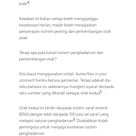
4
kolik
.
Keadaan ini bukan sahaja boleh mengganggu
keselesaan harian, malah boleh menjejaskan
penyerapan nutrien penting dan perkembangan otak
anak.
Tetapi apa pula kaitan sistem penghadaman dan
perkembangan otak?
Kita biasa menggunakan istilah ‘
butterflies in your
stomach’
ketika berasa gementar. Tetapi adakah ibu
tahu bahawa itu sebenarnya mungkin isyarat daripada
5
satu sumber yang dikenali sebagai otak kedua
.
Otak kedua ini terdiri daripada sistem saraf enterik
(ENS) dengan lebih daripada 100 juta sel saraf yang
5
melapisi saluran penghadaman
. Disebabkan itulah
pentingnya untuk menjaga kesihatan sistem
penghadaman.