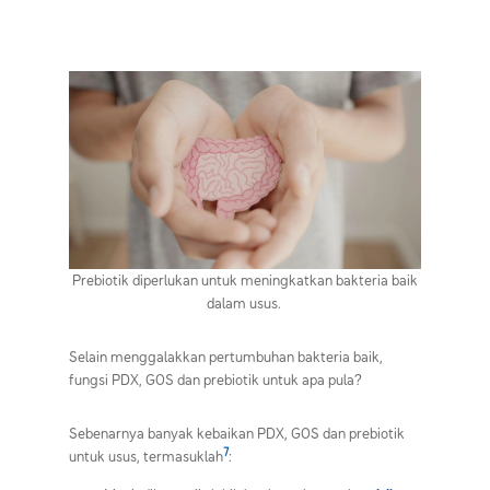
Prebiotik diperlukan untuk meningkatkan bakteria baik
dalam usus.
Selain menggalakkan pertumbuhan bakteria baik,
fungsi
PDX
, GOS dan
prebiotik untuk apa
pula?
Sebenarnya banyak kebaikan
PDX
, GOS dan
prebiotik
7
untuk usus
, termasuklah
: