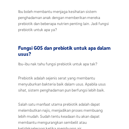
Ibu boleh membantu menjaga kesihatan sistem
penghadaman anak dengan memberikan mereka
prebiotik dan beberapa nutrien penting lain.
Jadi
fungsi
prebiotik
untuk apa
ya?
Fungsi GOS dan prebiotik untuk apa dalam
usus?
Ibu-ibu nak tahu
fungsi prebiotik
untuk apa
tak?
Prebiotik adalah sejenis serat yang membantu
menyuburkan bakteria baik dalam usus. Apabila usus
sihat, sistem penghadaman pun berfungsi lebih baik.
Salah satu manfaat utama prebiotik adalah dapat
melembutkan najis, menjadikan proses membuang
lebih mudah. Sudah tentu keadaan itu akan dapat
membantu mengurangkan sembelit atau
ketidakselesaan ketika membuang air