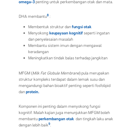
omega-3
penting untuk perkembangan otak dan mata.
8
DHA membantu
:
Membentuk struktur dan
f
ungsi otak
Menyokong
keupayaan kognitif
seperti ingatan
dan penyelesaian masalah
Membantu sistem imun dengan mengawal
keradangan
Meningkatkan tindak balas terhadap jangkitan
MFGM (
Milk Fat Globule Membrane
) pula merupakan
struktur kompleks terdapat dalam lemak susu dan
mengandungi bahan bioaktif penting seperti fosfolipid
dan
protein.
Komponen ini penting dalam menyokong fungsi
kognitif. Malah kajian juga menunjukkan MFGM boleh
membantu
perkembangan otak
dan tingkah laku anak
9
dengan lebih baik
.