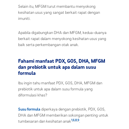
Selain itu, MFGM turut membantu menyokong
kesihatan usus yang sangat berkait rapat dengan
imuniti.
Apabila digabungkan DHA dan MFGM, kedua-duanya
berkait rapat dalam menyokong kesihatan usus yang
baik serta perkembangan otak anak.
Fahami manfaat PDX, GOS, DHA, MFGM
dan prebiotik untuk apa dalam susu
formula
Ibu ingin tahu manfaat
PDX
, GOS, DHA, MFGM dan
prebiotik untuk apa
dalam susu formula yang
diformulasi khas?
Susu formula
diperkaya dengan prebiotik, PDX, GOS,
DHA dan MFGM memberikan sokongan penting untuk
1
,
6
,
8
,
9
tumbesaran dan kesihatan anak
.