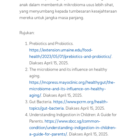
anak dalam membentuk mikrobioma usus lebih sihat,
yang menyumbang kepada tumbesaran kesejahteraan
mereka untuk jangka masa panjang.
Rujukan:
Prebiotics and Probiotics.
https://extension.umaine.edu/food-
health/2023/05/01/prebiotics-and-probiotics/
.
Diakses April 15, 2025.
The microbiome and its influence on healthy
aging.
https://mcpress.mayoclinic.org/healthygut/the-
microbiome-and-its-influence-on-healthy-
aging/
.
Diakses April 15, 2025.
Gut Bacteria.
https://www.pcrm.org/health-
topics/gut-bacteria
. Diakses April 15, 2025.
Understanding Indigestion in Children: A Guide for
Parents.
https://www.sbcc.sg/common-
condition/understanding-indigestion-in-children-
a-guide-for-parents/
. Diakses April 15, 2025.