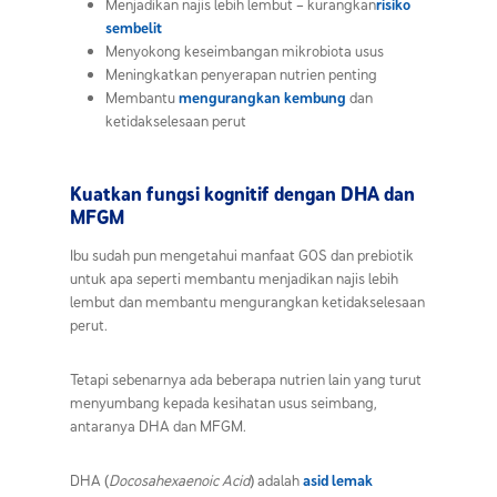
Menjadikan najis lebih lembut – kurangkan
risiko
sembelit
Menyokong keseimbangan mikrobiota usus
Meningkatkan penyerapan nutrien penting
Membantu
mengurangkan kembung
dan
ketidakselesaan perut
Kuatkan fungsi kognitif dengan DHA dan
MFGM
Ibu sudah pun mengetahui manfaat GOS dan
prebiotik
untuk apa
seperti membantu menjadikan najis lebih
lembut dan membantu mengurangkan ketidakselesaan
perut.
Tetapi sebenarnya ada beberapa nutrien lain yang turut
menyumbang kepada kesihatan usus seimbang,
antaranya DHA dan MFGM.
DHA (
Docosahexaenoic Acid
) adalah
asid lemak