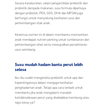
Secara keseluruhan, selain pengambilan
prebiotik dan
probiotik
daripada makanan, susu formula diperkaya
dengan prebiotik,
PDX
, GOS, DHA dan MFGM juga
berfungsi untuk menyokong kesihatan usus dan
perkembangan otak anak.
Kesemua nutrien ini di dalam membantu memastikan
anak mendapat nutrien penting untuk tumbesaran dan
perkembangan sihat serta mewujudkan persekitaran
usus seimbang.
Susu mudah hadam bantu perut lebih
selesa
Ibu-ibu sudah mengetahui prebiotik untuk apa dan
kepentingannya dalam menjaga kesihatan
penghadaman anak. Tetapi apa cara terbaik untuk
membantu jika anak mengalami masalah
ketidakselesaan perut yang disebabkan kembung atau
najis keras ya?