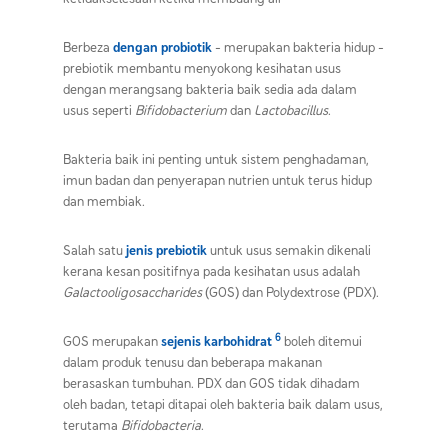
Berbeza
dengan probiotik
- merupakan bakteria hidup -
prebiotik membantu
menyokong kesihatan usus
dengan merangsang bakteria baik sedia ada dalam
usus seperti
Bifidobacterium
dan
Lactobacillus
.
Bakteria baik ini penting untuk sistem penghadaman,
imun badan dan penyerapan nutrien untuk terus hidup
dan membiak.
Salah satu
jenis prebiotik
untuk usus
semakin dikenali
kerana kesan positifnya pada kesihatan usus adalah
Galactooligosaccharides
(GOS) dan
Polydextrose (PDX).
6
GOS merupakan
sejenis karbohidrat
boleh ditemui
dalam produk tenusu dan beberapa makanan
berasaskan tumbuhan.
PDX dan
GOS tidak dihadam
oleh badan, tetapi ditapai oleh bakteria baik dalam usus,
terutama
Bifidobacteria
.