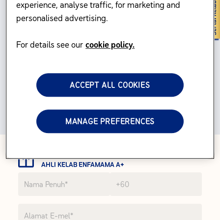
experience, analyse traffic, for marketing and
personalised advertising.
TODO
For details see our
cookie policy.
TODO
ACCEPT ALL COOKIES
MANAGE PREFERENCES
TEBUS FAEDAH EKSKLUSIF SEBAGAI
AHLI KELAB ENFAMAMA A+