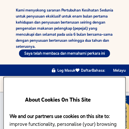
Kami menyokong saranan Pertubuhan Kesihatan Sedunia
untuk penyusuan eksklusif untuk enam bulan pertama
kehidupan dan penyusuan berterusan seiring dengan
pengenalan makanan pelengkap (pepejal) yang
mencukupi dan selamat pada usia 6 bulan bersama-sama
dengan penyusuan berterusan sehingga dua tahun dan
seterusnya.
Saya telah membaca dan memahami perkara ini
Log Masuk
Daftar
Bahasa:
Melayu
About Cookies On This Site
We and our partners use cookies on this site to:
TODO
improve functionality, personalise (your) browsing