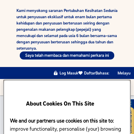
Kami menyokong saranan Pertubuhan Kesihatan Sedunia
untuk penyusuan eksklusif untuk enam bulan pertama
kehidupan dan penyusuan berterusan seiring dengan
pengenalan makanan pelengkap (pepejal) yang
mencukupi dan selamat pada usia 6 bulan bersama-sama
dengan penyusuan berterusan sehingga dua tahun dan
seterusnya.
Saya telah membaca dan memahami perkara ini
Log Masuk
Daftar
Bahasa:
Melayu
About Cookies On This Site
We and our partners use cookies on this site to:
TODO
improve functionality, personalise (your) browsing