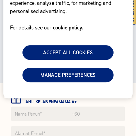
experience, analyse traffic, for marketing and
personalised advertising.
TODO
For details see our
cookie policy.
TODO
ACCEPT ALL COOKIES
MANAGE PREFERENCES
TEBUS FAEDAH EKSKLUSIF SEBAGAI
AHLI KELAB ENFAMAMA A+